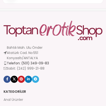
Bahtılı Mah. Ulu Önder
Atatürk Cad. No:551
Konyaaltı/ANTALYA
Telefon: (501) 349-09-83
Sabit: (242) 999-21-88
KATEGORİLER
Anal Ürünler