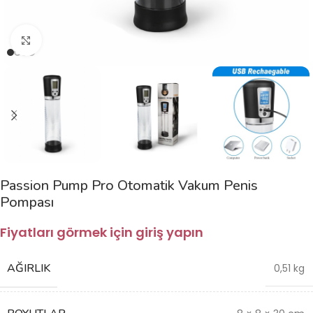
Büyütmek için tıklayın
Passion Pump Pro Otomatik Vakum Penis
Pompası
Fiyatları görmek için giriş yapın
AĞIRLIK
0,51 kg