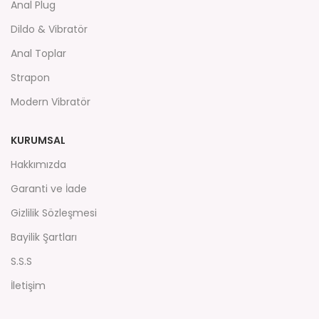
Anal Plug
Dildo & Vibratör
Anal Toplar
Strapon
Modern Vibratör
KURUMSAL
Hakkımızda
Garanti ve İade
Gizlilik Sözleşmesi
Bayilik Şartları
S.S.S
İletişim