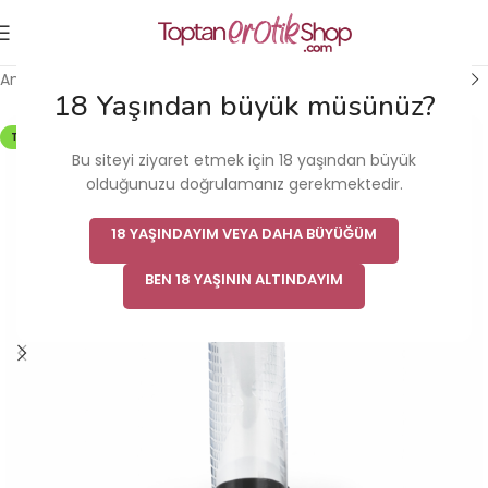
Ana Sayfa
/
Erkek Cinsel Sağlık Ürünü
/
Penis Pompası
18 Yaşından büyük müsünüz?
TÜKENDI
Bu siteyi ziyaret etmek için 18 yaşından büyük
olduğunuzu doğrulamanız gerekmektedir.
18 YAŞINDAYIM VEYA DAHA BÜYÜĞÜM
BEN 18 YAŞININ ALTINDAYIM