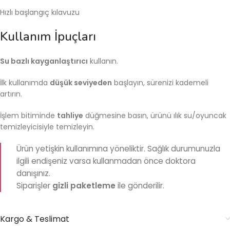
Hızlı başlangıç kılavuzu
Kullanım İpuçları
Su bazlı kayganlaştırıcı
kullanın.
İlk kullanımda
düşük seviyeden
başlayın, sürenizi kademeli
artırın.
İşlem bitiminde
tahliye
düğmesine basın, ürünü ılık su/oyuncak
temizleyicisiyle temizleyin.
Ürün yetişkin kullanımına yöneliktir. Sağlık durumunuzla
ilgili endişeniz varsa kullanmadan önce doktora
danışınız.
Siparişler
gizli paketleme
ile gönderilir.
Kargo & Teslimat