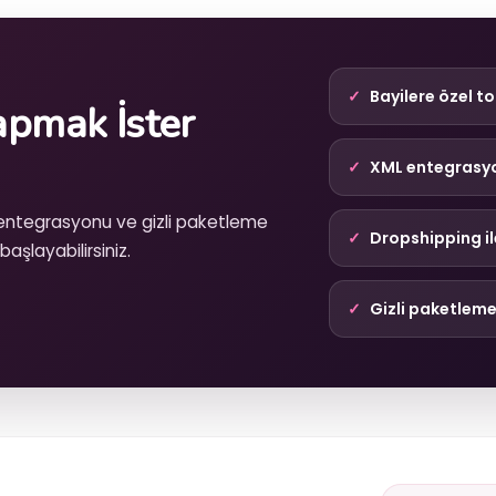
Bayilere özel to
apmak İster
XML entegrasy
 entegrasyonu ve gizli paketleme
Dropshipping il
aşlayabilirsiniz.
Gizli paketleme