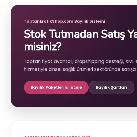
ToptanErotikShop.com Bayilik Sistemi
Stok Tutmadan Satış Y
misiniz?
Toptan fiyat avantajı, dropshipping desteği, XML
hizmetiyle cinsel sağlık ürünleri sektöründe satışa b
Bayilik Paketlerini İncele
Bayilik Şartları