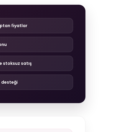
ptan fiyatlar
onu
e stoksuz satış
 desteği