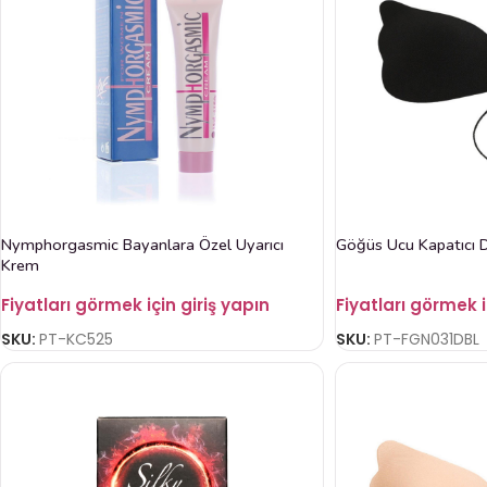
Nymphorgasmic Bayanlara Özel Uyarıcı
Göğüs Ucu Kapatıcı 
Krem
Fiyatları görmek için giriş yapın
Fiyatları görmek i
SKU:
PT-KC525
SKU:
PT-FGN031DBL