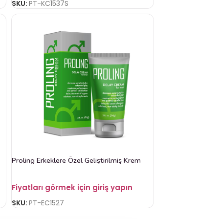
SKU:
PT-KC1537S
Proling Erkeklere Özel Geliştirilmiş Krem
Fiyatları görmek için giriş yapın
SKU:
PT-EC1527