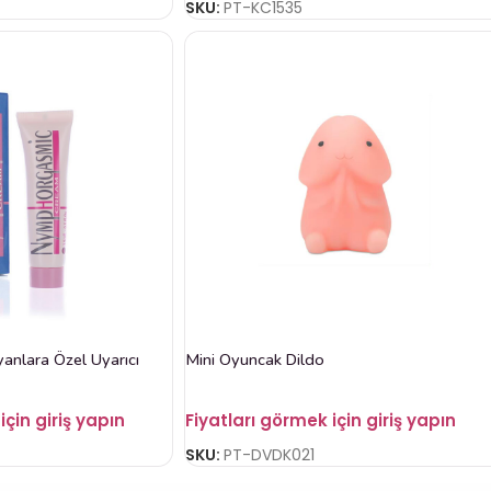
SKU:
PT-KC1535
nlara Özel Uyarıcı
Mini Oyuncak Dildo
için giriş yapın
Fiyatları görmek için giriş yapın
SKU:
PT-DVDK021