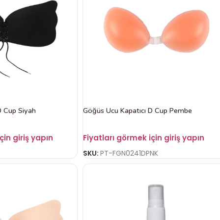
D Cup Siyah
Göğüs Ucu Kapatıcı D Cup Pembe
çin giriş yapın
Fiyatları görmek için giriş yapın
SKU:
PT-FGN0241DPNK