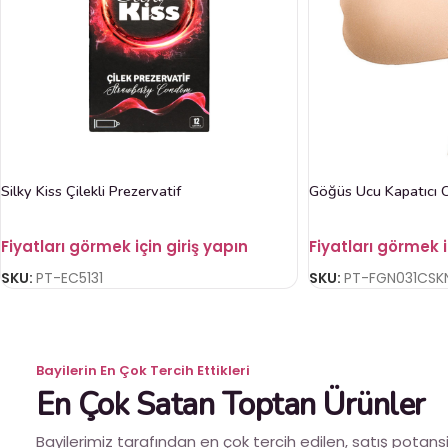
Silky Kiss Çilekli Prezervatif
Göğüs Ucu Kapatıcı 
Fiyatları görmek için giriş yapın
Fiyatları görmek i
SKU:
PT-EC5131
SKU:
PT-FGN031CSK
Bayilerin En Çok Tercih Ettikleri
En Çok Satan Toptan Ürünler
Bayilerimiz tarafından en çok tercih edilen, satış potansiy