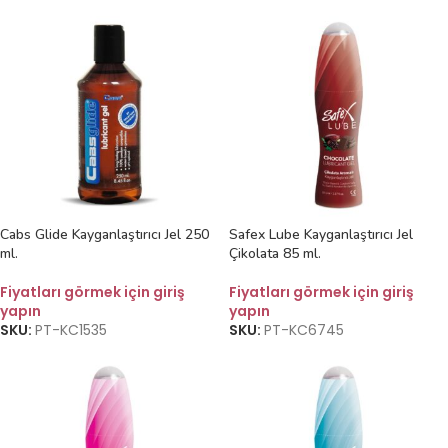
Cabs Glide Kayganlaştırıcı Jel 250
Safex Lube Kayganlaştırıcı Jel
ml.
Çikolata 85 ml.
Fiyatları görmek için giriş
Fiyatları görmek için giriş
yapın
yapın
SKU:
PT-KC1535
SKU:
PT-KC6745