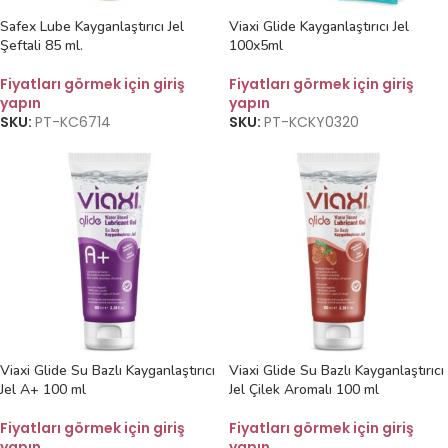
Safex Lube Kayganlaştırıcı Jel
Viaxi Glide Kayganlaştırıcı Jel
Şeftali 85 ml.
100x5ml
Fiyatları görmek için giriş
Fiyatları görmek için giriş
yapın
yapın
SKU:
PT-KC6714
SKU:
PT-KCKY0320
Viaxi Glide Su Bazlı Kayganlaştırıcı
Viaxi Glide Su Bazlı Kayganlaştırıcı
Jel A+ 100 ml
Jel Çilek Aromalı 100 ml
Fiyatları görmek için giriş
Fiyatları görmek için giriş
yapın
yapın