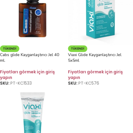
TÜKENDI
TÜKENDI
Cabs glide Kayganlaştırıcı Jel 40
Viaxi Glide Kayganlaştırıcı Jel
ml.
5x5ml
Fiyatları görmek için giriş
Fiyatları görmek için giriş
yapın
yapın
SKU:
PT-KC1533
SKU:
PT-KC576