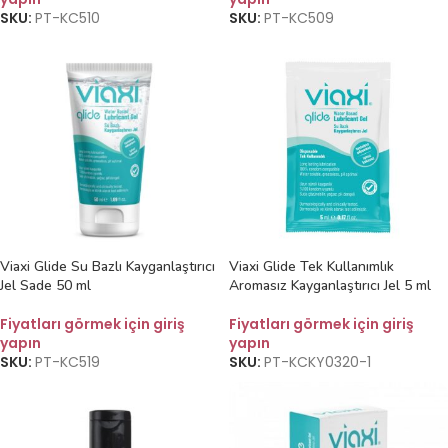
SKU:
PT-KC510
SKU:
PT-KC509
Viaxi Glide Su Bazlı Kayganlaştırıcı
Viaxi Glide Tek Kullanımlık
Jel Sade 50 ml
Aromasız Kayganlaştırıcı Jel 5 ml
Fiyatları görmek için giriş
Fiyatları görmek için giriş
yapın
yapın
SKU:
PT-KC519
SKU:
PT-KCKY0320-1