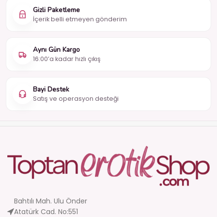
Gizli Paketleme
İçerik belli etmeyen gönderim
Aynı Gün Kargo
16:00’a kadar hızlı çıkış
Bayi Destek
Satış ve operasyon desteği
Bahtılı Mah. Ulu Önder
Atatürk Cad. No:551