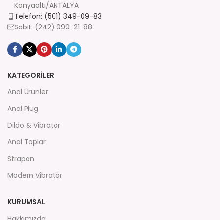
Konyaaltı/ANTALYA
Telefon: (501) 349-09-83
Sabit: (242) 999-21-88
KATEGORİLER
Anal Ürünler
Anal Plug
Dildo & Vibratör
Anal Toplar
Strapon
Modern Vibratör
KURUMSAL
Hakkımızda