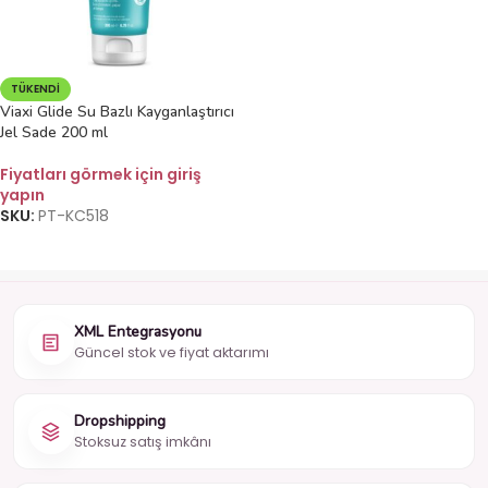
TÜKENDI
Viaxi Glide Su Bazlı Kayganlaştırıcı
Jel Sade 200 ml
Fiyatları görmek için giriş
yapın
SKU:
PT-KC518
XML Entegrasyonu
Güncel stok ve fiyat aktarımı
Dropshipping
Stoksuz satış imkânı