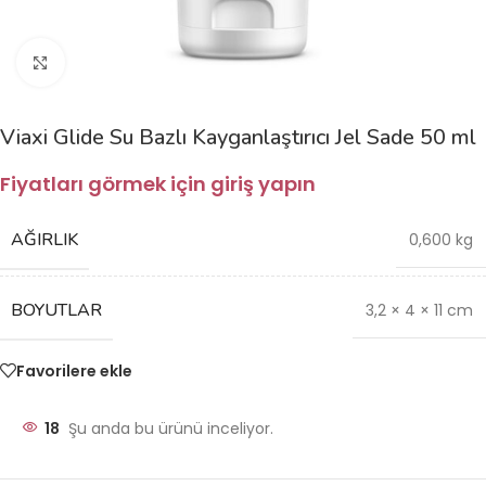
Büyütmek için tıklayın
Viaxi Glide Su Bazlı Kayganlaştırıcı Jel Sade 50 ml
Fiyatları görmek için giriş yapın
AĞIRLIK
0,600 kg
BOYUTLAR
3,2 × 4 × 11 cm
Favorilere ekle
18
Şu anda bu ürünü inceliyor.