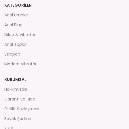
KATEGORİLER
Anal Ürünler
Anal Plug
Dildo & Vibratör
Anal Toplar
Strapon
Modern Vibratör
KURUMSAL
Hakkımızda
Garanti ve İade
Gizlilik Sözleşmesi
Bayilik Şartları
S.S.S