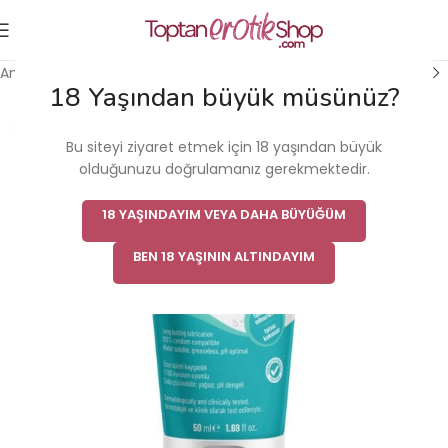
Ana Sayfa
/
Kadın Cinsel Sağlık Ürünü
/
Kayganlaştırıcı
18 Yaşından büyük müsünüz?
Bu siteyi ziyaret etmek için 18 yaşından büyük
olduğunuzu doğrulamanız gerekmektedir.
18 YAŞINDAYIM VEYA DAHA BÜYÜĞÜM
BEN 18 YAŞININ ALTINDAYIM