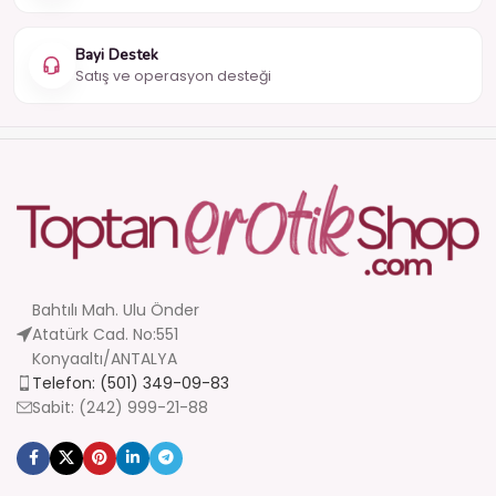
Bayi Destek
Satış ve operasyon desteği
Bahtılı Mah. Ulu Önder
Atatürk Cad. No:551
Konyaaltı/ANTALYA
Telefon: (501) 349-09-83
Sabit: (242) 999-21-88