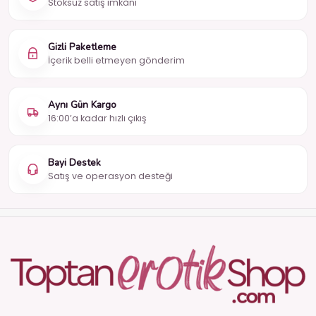
Stoksuz satış imkânı
Gizli Paketleme
İçerik belli etmeyen gönderim
Aynı Gün Kargo
16:00’a kadar hızlı çıkış
Bayi Destek
Satış ve operasyon desteği