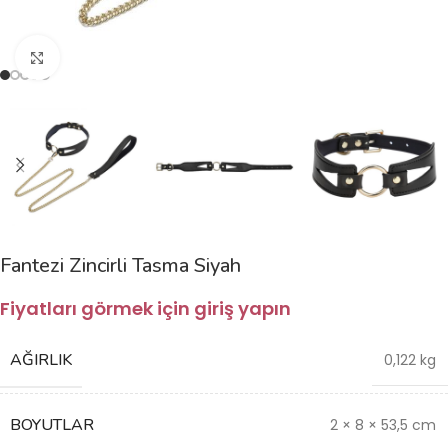
Büyütmek için tıklayın
Fantezi Zincirli Tasma Siyah
Fiyatları görmek için giriş yapın
AĞIRLIK
0,122 kg
BOYUTLAR
2 × 8 × 53,5 cm