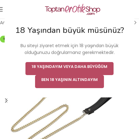
Ana Sayfa
/
Fantezi & Fetiş Ürünü
/
Fantezi & Fetiş
18 Yaşından büyük müsünüz?
TÜKENDI
Bu siteyi ziyaret etmek için 18 yaşından büyük
olduğunuzu doğrulamanız gerekmektedir.
18 YAŞINDAYIM VEYA DAHA BÜYÜĞÜM
BEN 18 YAŞININ ALTINDAYIM