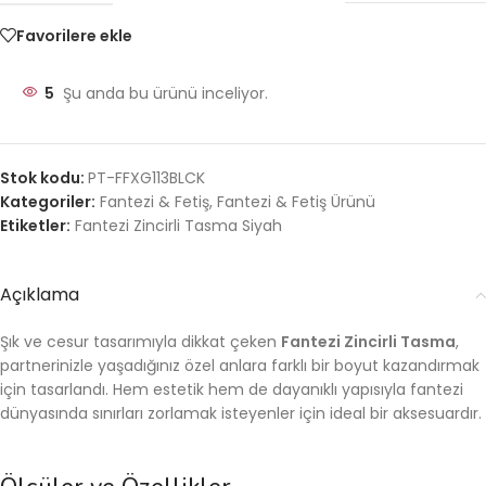
Favorilere ekle
5
Şu anda bu ürünü inceliyor.
Stok kodu:
PT-FFXG113BLCK
Kategoriler:
Fantezi & Fetiş
,
Fantezi & Fetiş Ürünü
Etiketler:
Fantezi Zincirli Tasma Siyah
Açıklama
Şık ve cesur tasarımıyla dikkat çeken
Fantezi Zincirli Tasma
,
partnerinizle yaşadığınız özel anlara farklı bir boyut kazandırmak
için tasarlandı. Hem estetik hem de dayanıklı yapısıyla fantezi
dünyasında sınırları zorlamak isteyenler için ideal bir aksesuardır.