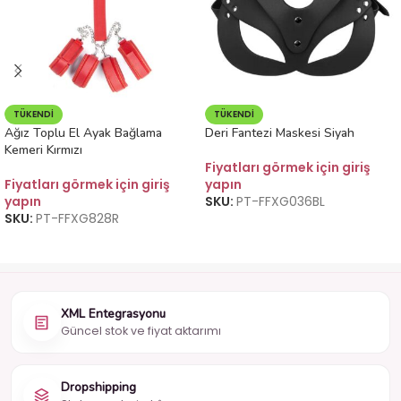
TÜKENDI
TÜKENDI
Ağız Toplu El Ayak Bağlama
Deri Fantezi Maskesi Siyah
Kemeri Kırmızı
Fiyatları görmek için giriş
Fiyatları görmek için giriş
yapın
yapın
SKU:
PT-FFXG036BL
SKU:
PT-FFXG828R
XML Entegrasyonu
Güncel stok ve fiyat aktarımı
Dropshipping