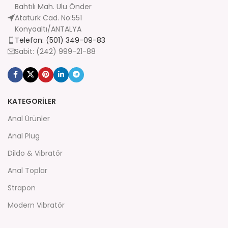
Bahtılı Mah. Ulu Önder
Atatürk Cad. No:551
Konyaaltı/ANTALYA
Telefon: (501) 349-09-83
Sabit: (242) 999-21-88
KATEGORİLER
Anal Ürünler
Anal Plug
Dildo & Vibratör
Anal Toplar
Strapon
Modern Vibratör