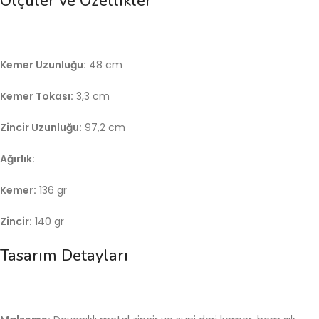
Ölçüler ve Özellikler
Kemer Uzunluğu:
48 cm
Kemer Tokası:
3,3 cm
Zincir Uzunluğu:
97,2 cm
Ağırlık:
Kemer:
136 gr
Zincir:
140 gr
Tasarım Detayları