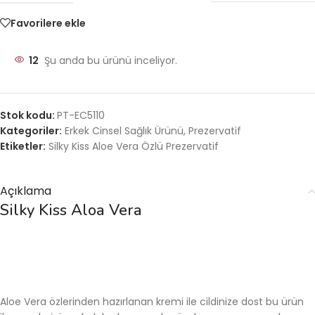
Favorilere ekle
12
Şu anda bu ürünü inceliyor.
Stok kodu:
PT-EC5110
Kategoriler:
Erkek Cinsel Sağlık Ürünü
,
Prezervatif
Etiketler:
Silky Kiss Aloe Vera Özlü Prezervatif
Açıklama
Silky Kiss Aloa Vera
Aloe Vera özlerinden hazırlanan kremi ile cildinize dost bu ürün