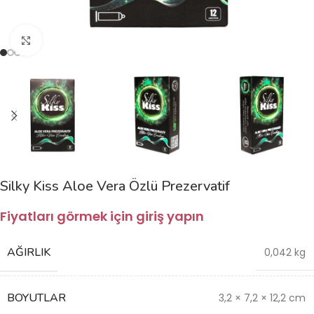
Büyütmek için tıklayın
Silky Kiss Aloe Vera Özlü Prezervatif
Fiyatları görmek için giriş yapın
AĞIRLIK
0,042 kg
BOYUTLAR
3,2 × 7,2 × 12,2 cm