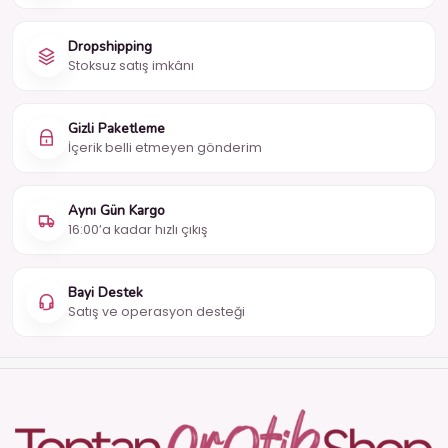
Dropshipping
Stoksuz satış imkânı
Gizli Paketleme
İçerik belli etmeyen gönderim
Aynı Gün Kargo
16:00’a kadar hızlı çıkış
Bayi Destek
Satış ve operasyon desteği