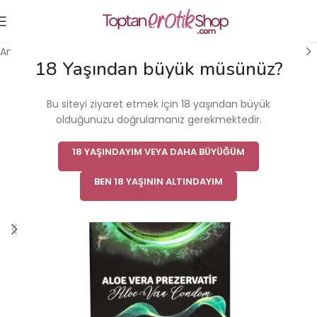
Ana Sayfa
/
Erkek Cinsel Sağlık Ürünü
/
Prezervatif
18 Yaşından büyük müsünüz?
Bu siteyi ziyaret etmek için 18 yaşından büyük
olduğunuzu doğrulamanız gerekmektedir.
18 YAŞINDAYIM VEYA DAHA BÜYÜĞÜM
BEN 18 YAŞININ ALTINDAYIM