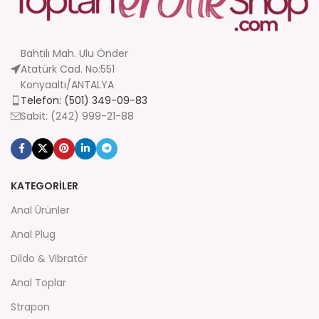
Bahtılı Mah. Ulu Önder
Atatürk Cad. No:551
Konyaaltı/ANTALYA
Telefon: (501) 349-09-83
Sabit: (242) 999-21-88
KATEGORİLER
Anal Ürünler
Anal Plug
Dildo & Vibratör
Anal Toplar
Strapon