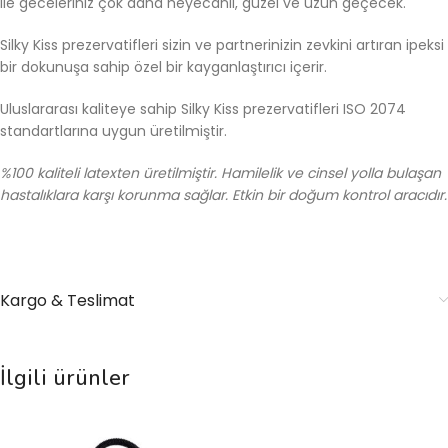
ile geceleriniz çok daha heyecanlı, güzel ve uzun geçecek.
Silky Kiss prezervatifleri sizin ve partnerinizin zevkini artıran ipeksi
bir dokunuşa sahip özel bir kayganlaştırıcı içerir.
Uluslararası kaliteye sahip Silky Kiss prezervatifleri ISO 2074
standartlarına uygun üretilmiştir.
%100 kaliteli latexten üretilmiştir. Hamilelik ve cinsel yolla bulaşan
hastalıklara karşı korunma sağlar. Etkin bir doğum kontrol aracıdır.
Kargo & Teslimat
İlgili ürünler