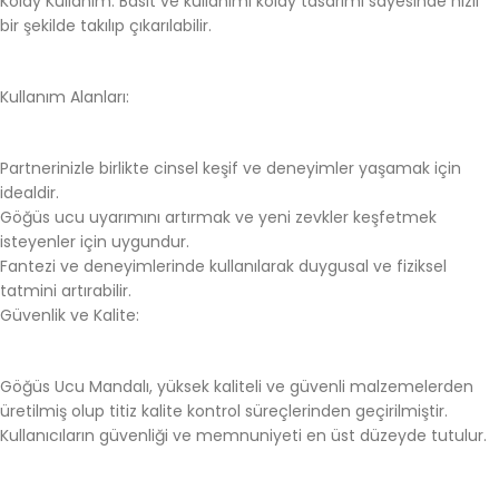
Kolay Kullanım: Basit ve kullanımı kolay tasarımı sayesinde hızlı
bir şekilde takılıp çıkarılabilir.
Kullanım Alanları:
Partnerinizle birlikte cinsel keşif ve deneyimler yaşamak için
idealdir.
Göğüs ucu uyarımını artırmak ve yeni zevkler keşfetmek
isteyenler için uygundur.
Fantezi ve deneyimlerinde kullanılarak duygusal ve fiziksel
tatmini artırabilir.
Güvenlik ve Kalite:
Göğüs Ucu Mandalı, yüksek kaliteli ve güvenli malzemelerden
üretilmiş olup titiz kalite kontrol süreçlerinden geçirilmiştir.
Kullanıcıların güvenliği ve memnuniyeti en üst düzeyde tutulur.