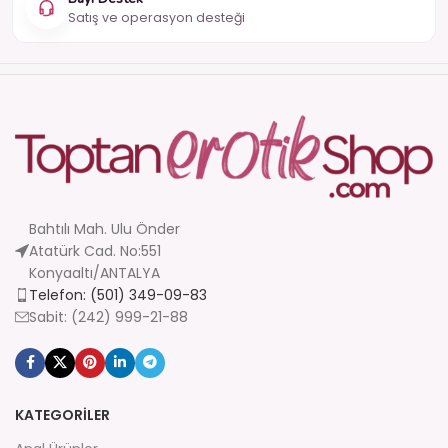
Satış ve operasyon desteği
Bahtılı Mah. Ulu Önder
Atatürk Cad. No:551
Konyaaltı/ANTALYA
Telefon: (501) 349-09-83
Sabit: (242) 999-21-88
KATEGORİLER