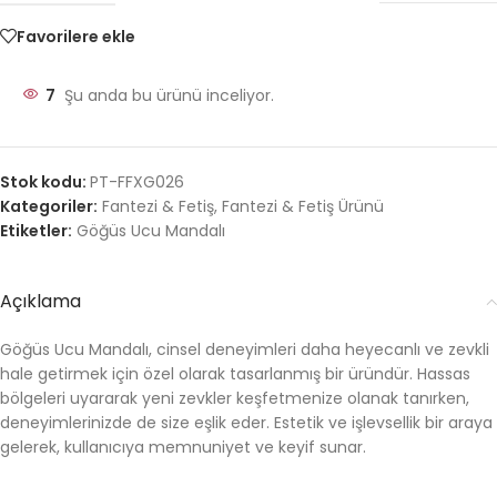
Favorilere ekle
7
Şu anda bu ürünü inceliyor.
Stok kodu:
PT-FFXG026
Kategoriler:
Fantezi & Fetiş
,
Fantezi & Fetiş Ürünü
Etiketler:
Göğüs Ucu Mandalı
Açıklama
Göğüs Ucu Mandalı, cinsel deneyimleri daha heyecanlı ve zevkli
hale getirmek için özel olarak tasarlanmış bir üründür. Hassas
bölgeleri uyararak yeni zevkler keşfetmenize olanak tanırken,
deneyimlerinizde de size eşlik eder. Estetik ve işlevsellik bir araya
gelerek, kullanıcıya memnuniyet ve keyif sunar.