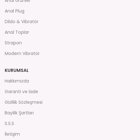
Anal Ürünler
Anal Plug
Dildo & Vibratör
Anal Toplar
Strapon
Modern Vibratör
KURUMSAL
Hakkımızda
Garanti ve İade
Gizlilik Sözleşmesi
Bayilik Şartları
S.S.S
İletişim