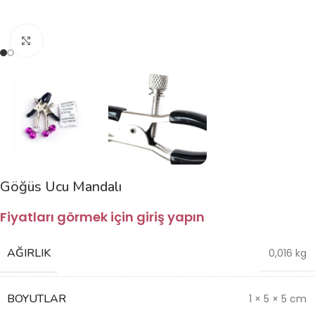
Büyütmek için tıklayın
Göğüs Ucu Mandalı
Fiyatları görmek için giriş yapın
AĞIRLIK
0,016 kg
BOYUTLAR
1 × 5 × 5 cm