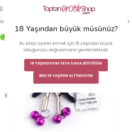
Ana Sayfa
/
Fantezi & Fetiş Ürünü
/
Fantezi & Fetiş
18 Yaşından büyük müsünüz?
TÜKENDI
Bu siteyi ziyaret etmek için 18 yaşından büyük
olduğunuzu doğrulamanız gerekmektedir.
18 YAŞINDAYIM VEYA DAHA BÜYÜĞÜM
BEN 18 YAŞININ ALTINDAYIM