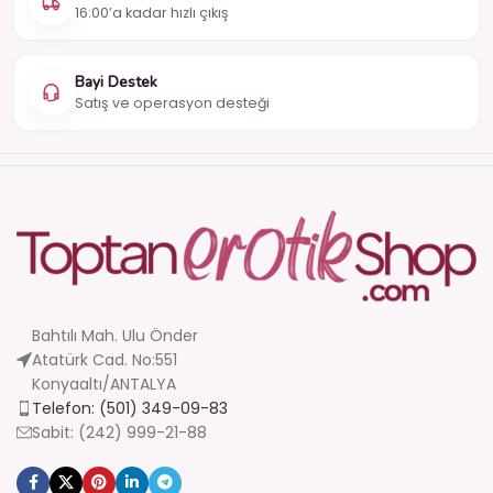
16:00’a kadar hızlı çıkış
Bayi Destek
Satış ve operasyon desteği
Bahtılı Mah. Ulu Önder
Atatürk Cad. No:551
Konyaaltı/ANTALYA
Telefon: (501) 349-09-83
Sabit: (242) 999-21-88