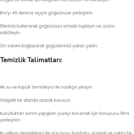
Bra’yı 45 derece açıyla göğsünüze yerleştirin.
Ellerinizi kullanarak göğsünüzü ortada toplayın ve ürünü
sabitleyin.
Ön tokanı bağlayarak göğüslerinizi yukarı çekin.
Temizlik Talimatları:
Ilık su ve köpük temizleyici ile nazikçe yıkayın.
Gölgelik bir alanda asarak kurutun.
Kuruduktan sonra yapışkan yüzeyi korumak için koruyucu filmi
yerleştirin.
Bu silikon destekleyici ile gün boyu konforlu, güvenli ve çekici bir