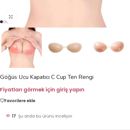
Büyütmek için tıklayın
Göğüs Ucu Kapatıcı C Cup Ten Rengi
Fiyatları görmek için giriş yapın
Favorilere ekle
17
Şu anda bu ürünü inceliyor.