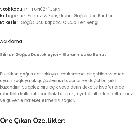
Stok kodu:
PT-FGN0241CSKN
Kategoriler:
Fantezi & Fetiş Ürünü
,
Göğüs Ucu Bantları
Etiketler:
Göğüs Ucu Kapatıcı C Cup Ten Rengi
Açıklama
Silikon Göğüs Destekleyici – Görünmez ve Rahat
Bu silikon göğüs destekleyici, mükemmel bir şekilde vücuda
uyum sağlayarak göğüslerinizi toparlar ve doğal bir şekil
kazandırır. Straplez, sırtı açık veya derin dekolte kıyafetlerde
rahatlıkla kullanabileceğiniz bu ürün, kıyafet altından belli olmaz
ve güvenle hareket etmenizi sağlar.
Öne Çıkan Özellikler: