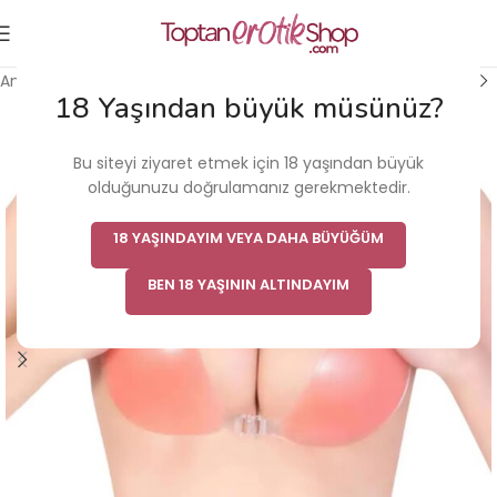
Ana Sayfa
/
Fantezi & Fetiş Ürünü
/
Göğüs Ucu Bantları
18 Yaşından büyük müsünüz?
Bu siteyi ziyaret etmek için 18 yaşından büyük
olduğunuzu doğrulamanız gerekmektedir.
18 YAŞINDAYIM VEYA DAHA BÜYÜĞÜM
BEN 18 YAŞININ ALTINDAYIM