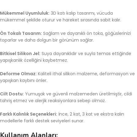
Mükemmel Uyumluluk:
3D katı kalıp tasarımı, vücuda
mükemmel şekilde oturur ve hareket sırasında sabit kalır.
Ön Tokalı Tasarım:
Sağlam ve dayanıklı ön toka, göğüslerinizi
toparlar ve daha dolgun bir görünüm sağlar.
Bitkisel Silikon Jel:
Suya dayanıklıdır ve suyla temas ettiğinde
yapışkanlık özelliğini kaybetmez.
Deforme Olmaz:
Kaliteli ithal silikon malzeme, deformasyon ve
yapışkan kaybını önler.
Cilt Dostu:
Yumuşak ve güvenli malzemeden üretilmiştir, cildi
tahriş etmez ve alerjik reaksiyonlara sebep olmaz.
Farklı Kalınlık Seçenekleri:
İnce, 2 kat, 3 kat ve ekstra kalın
modellerle farklı destek seviyeleri sunar.
Kullanım Alanları: