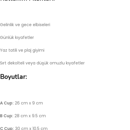
Gelinlik ve gece elbiseleri
Günlük kıyafetler
Yaz tatili ve plaj giyimi
Sırt dekolteli veya düşük omuzlu kıyafetler
Boyutlar:
A Cup:
26 cm x 9 cm
B Cup:
28 cm x 9.5 cm
C Cup:
30 cm x 10.5 cm