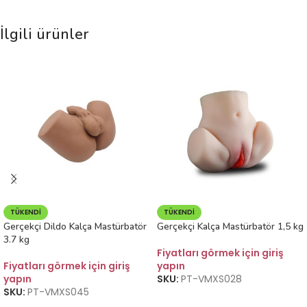
İlgili ürünler
TÜKENDI
TÜKENDI
Gerçekçi Dildo Kalça Mastürbatör
Gerçekçi Kalça Mastürbatör 1,5 kg
3.7 kg
Fiyatları görmek için giriş
Fiyatları görmek için giriş
yapın
yapın
SKU:
PT-VMXS028
SKU:
PT-VMXS045