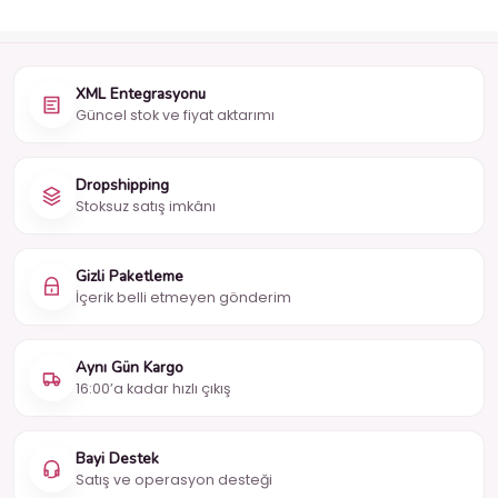
XML Entegrasyonu
Güncel stok ve fiyat aktarımı
Dropshipping
Stoksuz satış imkânı
Gizli Paketleme
İçerik belli etmeyen gönderim
Aynı Gün Kargo
16:00’a kadar hızlı çıkış
Bayi Destek
Satış ve operasyon desteği