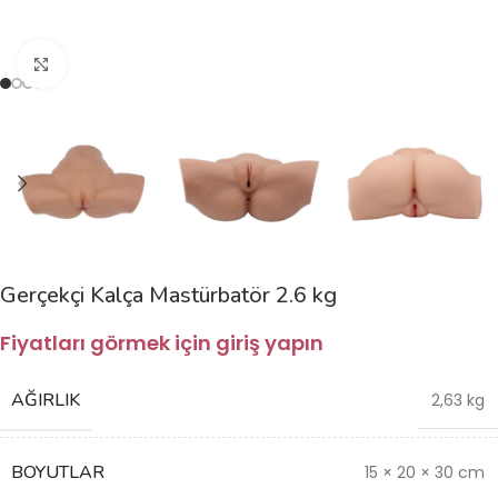
Büyütmek için tıklayın
Gerçekçi Kalça Mastürbatör 2.6 kg
Fiyatları görmek için giriş yapın
AĞIRLIK
2,63 kg
BOYUTLAR
15 × 20 × 30 cm