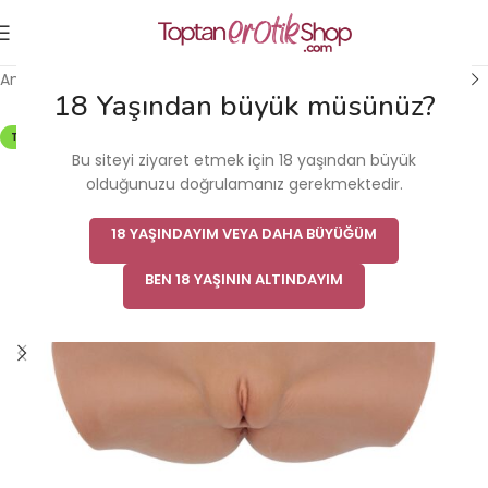
Ana Sayfa
/
Vajina & Mastürbatör
/
Realistik Vajinalar
18 Yaşından büyük müsünüz?
TÜKENDI
Bu siteyi ziyaret etmek için 18 yaşından büyük
olduğunuzu doğrulamanız gerekmektedir.
18 YAŞINDAYIM VEYA DAHA BÜYÜĞÜM
BEN 18 YAŞININ ALTINDAYIM