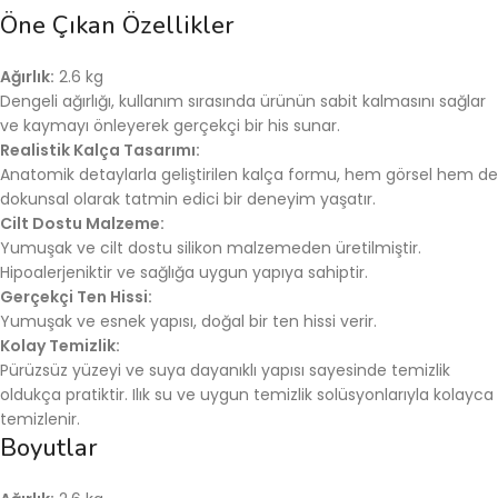
Öne Çıkan Özellikler
Ağırlık:
2.6 kg
Dengeli ağırlığı, kullanım sırasında ürünün sabit kalmasını sağlar
ve kaymayı önleyerek gerçekçi bir his sunar.
Realistik Kalça Tasarımı:
Anatomik detaylarla geliştirilen kalça formu, hem görsel hem de
dokunsal olarak tatmin edici bir deneyim yaşatır.
Cilt Dostu Malzeme:
Yumuşak ve cilt dostu silikon malzemeden üretilmiştir.
Hipoalerjeniktir ve sağlığa uygun yapıya sahiptir.
Gerçekçi Ten Hissi:
Yumuşak ve esnek yapısı, doğal bir ten hissi verir.
Kolay Temizlik:
Pürüzsüz yüzeyi ve suya dayanıklı yapısı sayesinde temizlik
oldukça pratiktir. Ilık su ve uygun temizlik solüsyonlarıyla kolayca
temizlenir.
Boyutlar