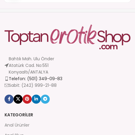
Bahtılı Mah. Ulu Önder
Atatürk Cad. No:551
Konyaaltı/ANTALYA
Telefon: (501) 349-09-83
Sabit: (242) 999-21-88
KATEGORİLER
Anal Ürünler