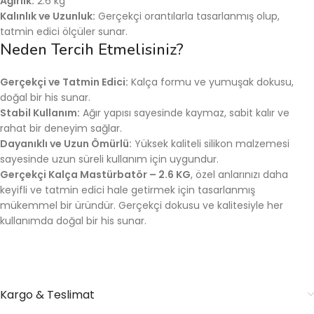
Ağırlık:
2.6 kg
Kalınlık ve Uzunluk:
Gerçekçi orantılarla tasarlanmış olup,
tatmin edici ölçüler sunar.
Neden Tercih Etmelisiniz?
Gerçekçi ve Tatmin Edici:
Kalça formu ve yumuşak dokusu,
doğal bir his sunar.
Stabil Kullanım:
Ağır yapısı sayesinde kaymaz, sabit kalır ve
rahat bir deneyim sağlar.
Dayanıklı ve Uzun Ömürlü:
Yüksek kaliteli silikon malzemesi
sayesinde uzun süreli kullanım için uygundur.
Gerçekçi Kalça Mastürbatör – 2.6 KG
, özel anlarınızı daha
keyifli ve tatmin edici hale getirmek için tasarlanmış
mükemmel bir üründür. Gerçekçi dokusu ve kalitesiyle her
kullanımda doğal bir his sunar.
Kargo & Teslimat