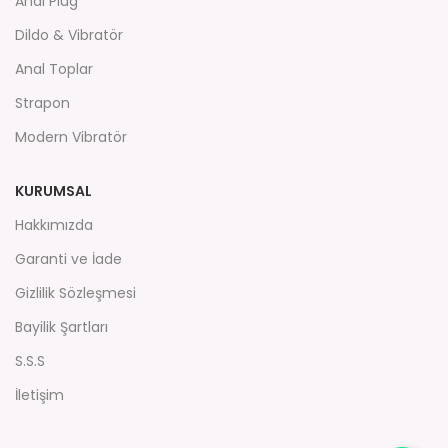
Anal Plug
Dildo & Vibratör
Anal Toplar
Strapon
Modern Vibratör
KURUMSAL
Hakkımızda
Garanti ve İade
Gizlilik Sözleşmesi
Bayilik Şartları
S.S.S
İletişim