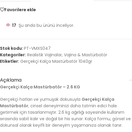
Favorilere ekle
17
Şu anda bu ürünü inceliyor.
Stok kodu:
PT-VMXS047
Kategoriler:
Realistik Vajinalar
,
Vajina & Mastürbatör
Etiketler:
Gerçekçi Kalça Mastürbatör 1040gr
Açıklama
Gerçekçi Kalça Mastürbatör – 2.6 KG
Gerçekçi hatları ve yumuşak dokusuyla
Gerçekçi Kalça
Mastürbatör
, cinsel deneyiminizi daha tatmin edici hale
getirmek için tasarlanmıştır. 2.6 kg ağırlığı sayesinde kullanım
sırasında sabit kalır ve doğal bir his sunar. Kalça formu, görsel ve
dokunsal olarak keyifli bir deneyim yaşamanıza olanak tanır.