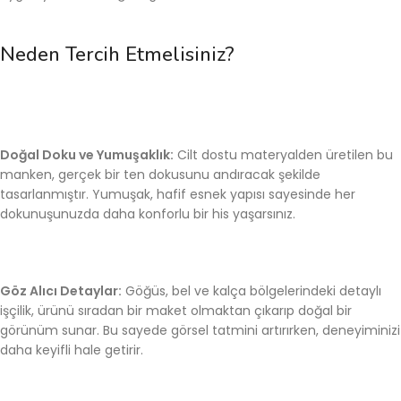
Neden Tercih Etmelisiniz?
Doğal Doku ve Yumuşaklık:
Cilt dostu materyalden üretilen bu
manken, gerçek bir ten dokusunu andıracak şekilde
tasarlanmıştır. Yumuşak, hafif esnek yapısı sayesinde her
dokunuşunuzda daha konforlu bir his yaşarsınız.
Göz Alıcı Detaylar:
Göğüs, bel ve kalça bölgelerindeki detaylı
işçilik, ürünü sıradan bir maket olmaktan çıkarıp doğal bir
görünüm sunar. Bu sayede görsel tatmini artırırken, deneyiminizi
daha keyifli hale getirir.