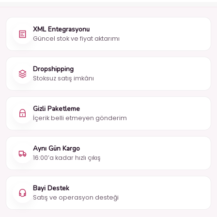
XML Entegrasyonu
Güncel stok ve fiyat aktarımı
Dropshipping
Stoksuz satış imkânı
Gizli Paketleme
İçerik belli etmeyen gönderim
Aynı Gün Kargo
16:00’a kadar hızlı çıkış
Bayi Destek
Satış ve operasyon desteği