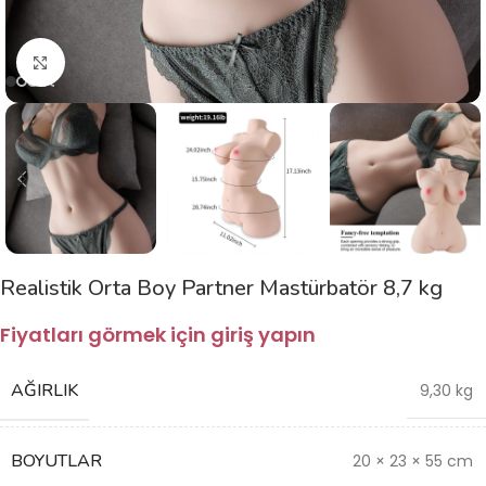
Büyütmek için tıklayın
Realistik Orta Boy Partner Mastürbatör 8,7 kg
Fiyatları görmek için giriş yapın
AĞIRLIK
9,30 kg
BOYUTLAR
20 × 23 × 55 cm