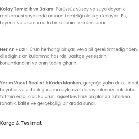
Kolay Temizlik ve Bakım:
Pürüzsüz yüzey ve suya dayanıklı
malzemesi sayesinde ürünün temizliği oldukça kolaydır. Bu,
hijyenik ve uzun ömürlü bir kullanım imkânı sunar.
Her An Hazır:
Ürün herhangi bir şarj veya pil gerektirmediğinden,
dilediğiniz an kullanıma hazırdır. Basitçe yerleştirin,
konumlandırın ve anın tadını çıkarın.
Yarım Vücut Realistik Kadın Manken
, gerçeğe yakın doku, ideal
boyutlar ve estetik görünümüyle özel deneyimlerinizi çok daha
tatmin edici kılar. Bu ürün, kişisel keyfinizi ön planda tutarken
rahatlık, kalite ve gerçekçiliği bir arada sunar.
Kargo & Teslimat