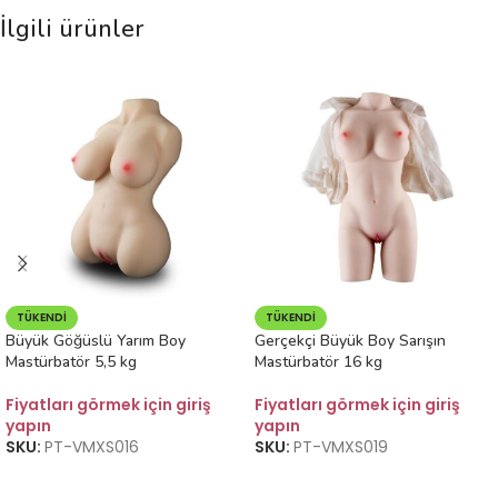
İlgili ürünler
TÜKENDI
TÜKENDI
Büyük Göğüslü Yarım Boy
Gerçekçi Büyük Boy Sarışın
Mastürbatör 5,5 kg
Mastürbatör 16 kg
Fiyatları görmek için giriş
Fiyatları görmek için giriş
yapın
yapın
SKU:
PT-VMXS016
SKU:
PT-VMXS019