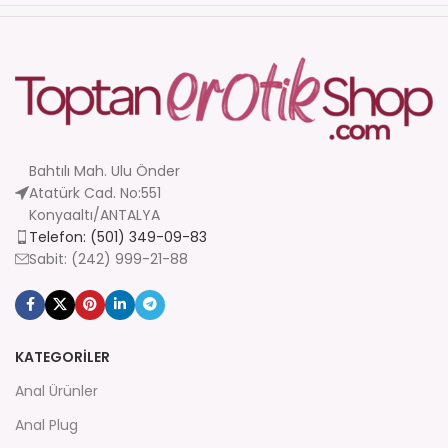
Bahtılı Mah. Ulu Önder
Atatürk Cad. No:551
Konyaaltı/ANTALYA
Telefon: (501) 349-09-83
Sabit: (242) 999-21-88
KATEGORİLER
Anal Ürünler
Anal Plug