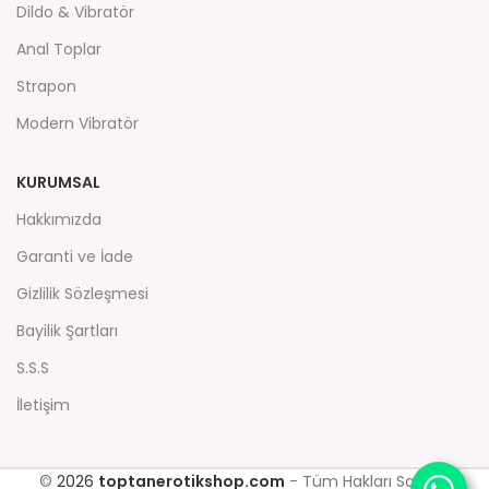
Dildo & Vibratör
Anal Toplar
Strapon
Modern Vibratör
KURUMSAL
Hakkımızda
Garanti ve İade
Gizlilik Sözleşmesi
Bayilik Şartları
S.S.S
İletişim
©
2026
toptanerotikshop.com
- Tüm Hakları Saklıdır.