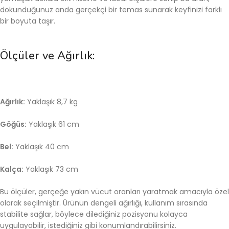
dokunduğunuz anda gerçekçi bir temas sunarak keyfinizi farklı
bir boyuta taşır.
Ölçüler ve Ağırlık:
Ağırlık:
Yaklaşık 8,7 kg
Göğüs:
Yaklaşık 61 cm
Bel:
Yaklaşık 40 cm
Kalça:
Yaklaşık 73 cm
Bu ölçüler, gerçeğe yakın vücut oranları yaratmak amacıyla özel
olarak seçilmiştir. Ürünün dengeli ağırlığı, kullanım sırasında
stabilite sağlar, böylece dilediğiniz pozisyonu kolayca
uygulayabilir, istediğiniz gibi konumlandırabilirsiniz.