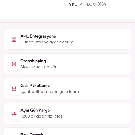
SKU:
PT-ECXF016S
XML Entegrasyonu
Güncel stok ve fiyat aktarımı
Dropshipping
Stoksuz satış imkânı
Gizli Paketleme
İçerik belli etmeyen gönderim
Aynı Gün Kargo
16:00’a kadar hızlı çıkış