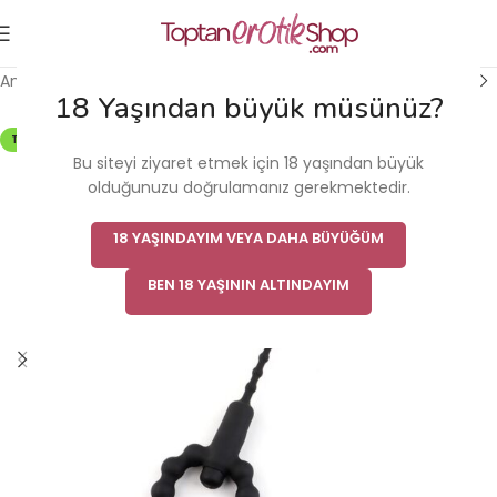
Ana Sayfa
/
Erkek Cinsel Sağlık Ürünü
/
Penis Halkası
18 Yaşından büyük müsünüz?
TÜKENDI
Bu siteyi ziyaret etmek için 18 yaşından büyük
olduğunuzu doğrulamanız gerekmektedir.
18 YAŞINDAYIM VEYA DAHA BÜYÜĞÜM
BEN 18 YAŞININ ALTINDAYIM