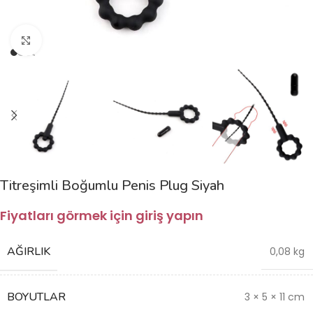
Büyütmek için tıklayın
Titreşimli Boğumlu Penis Plug Siyah
Fiyatları görmek için giriş yapın
AĞIRLIK
0,08 kg
BOYUTLAR
3 × 5 × 11 cm