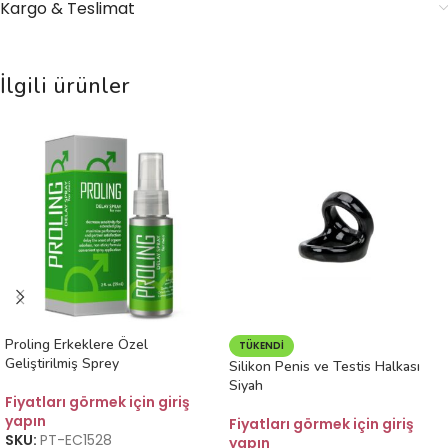
Kargo & Teslimat
İlgili ürünler
Proling Erkeklere Özel
TÜKENDI
Geliştirilmiş Sprey
Silikon Penis ve Testis Halkası
Siyah
Fiyatları görmek için giriş
yapın
Fiyatları görmek için giriş
SKU:
PT-EC1528
yapın