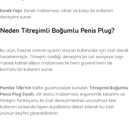
Esnek Yapı:
Esnek malzemesi, rahat ve kolay bir kullanım
deneyimi sunar.
Neden Titreşimli Boğumlu Penis Plug?
Bu ürün, hassas üretral uyarım arayan kullanıcılar için özel olarak
tasarlanmıştır. Titreşim özelliği, deneyimi bir üst seviyeye taşır.
Yüksek kaliteli silikon malzemesi ile hem güvenli hem de
konforlu bir kullanım sunar.
Pembe Tilki’nin
kalite güvencesiyle sunulan
Titreşimli Boğumlu
Penis Plug Siyah
, cilt dostu malzemesi, ergonomik tasarımı ve
titreşim fonksiyonu ile özel deneyimlerinizi unutulmaz kılar.
Kullanım sırasında hijyen kurallarına dikkat ederek bu özel
ürünün keyfini çıkarabilirsiniz!