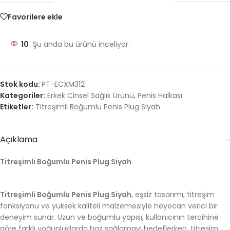
Favorilere ekle
10
Şu anda bu ürünü inceliyor.
Stok kodu:
PT-ECXM312
Kategoriler:
Erkek Cinsel Sağlık Ürünü
,
Penis Halkası
Etiketler:
Titreşimli Boğumlu Penis Plug Siyah
Açıklama
Titreşimli Boğumlu Penis Plug Siyah
Titreşimli Boğumlu Penis Plug Siyah
, eşsiz tasarımı, titreşim
fonksiyonu ve yüksek kaliteli malzemesiyle heyecan verici bir
deneyim sunar. Uzun ve boğumlu yapısı, kullanıcının tercihine
göre farklı yoğunluklarda haz sağlamayı hedeflerken, titreşim