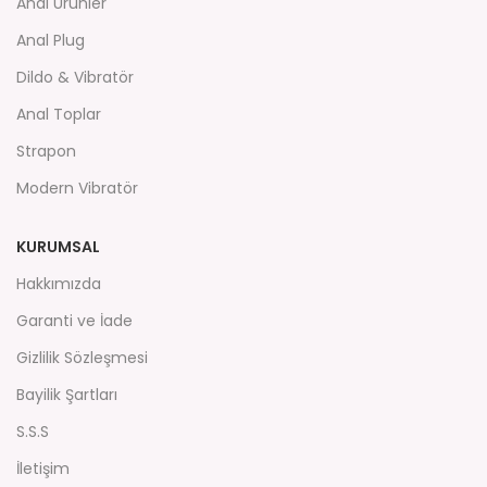
Anal Ürünler
Anal Plug
Dildo & Vibratör
Anal Toplar
Strapon
Modern Vibratör
KURUMSAL
Hakkımızda
Garanti ve İade
Gizlilik Sözleşmesi
Bayilik Şartları
S.S.S
İletişim