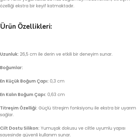
özelliği ekstra bir keyif katmaktadır.
Ürün Özellikleri:
Uzunluk:
26,5 cm ile derin ve etkili bir deneyim sunar.
Boğumlar:
En Küçük Boğum Çapı:
0,3 cm
En Kalın Boğum Çapı:
0,63 cm
Titreşim Özelliği:
Güçlü titreşim fonksiyonu ile ekstra bir uyarım
sağlar.
Cilt Dostu Silikon:
Yumuşak dokusu ve ciltle uyumlu yapısı
sayesinde güvenli kullanım sunar.