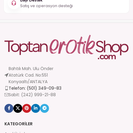
Bayi Destek
Satış ve operasyon desteği
Bahtılı Mah. Ulu Önder
Atatürk Cad. No:551
Konyaaltı/ANTALYA
Telefon: (501) 349-09-83
Sabit: (242) 999-21-88
KATEGORİLER