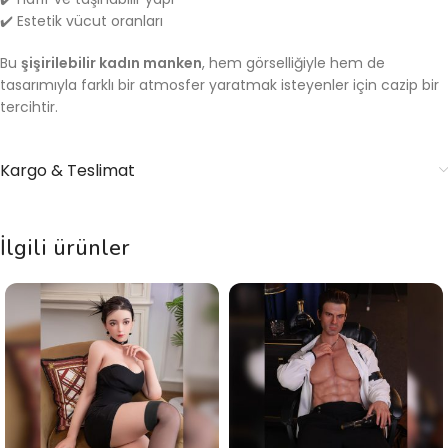
✔️ Estetik vücut oranları
Bu
şişirilebilir kadın manken
, hem görselliğiyle hem de
tasarımıyla farklı bir atmosfer yaratmak isteyenler için cazip bir
tercihtir.
Kargo & Teslimat
İlgili ürünler