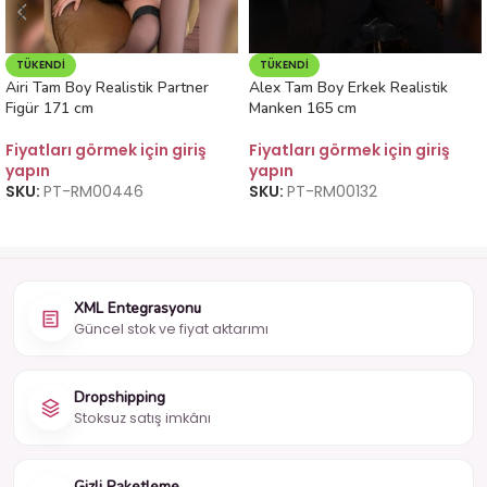
TÜKENDI
TÜKENDI
Airi Tam Boy Realistik Partner
Alex Tam Boy Erkek Realistik
Figür 171 cm
Manken 165 cm
Fiyatları görmek için giriş
Fiyatları görmek için giriş
yapın
yapın
SKU:
PT-RM00446
SKU:
PT-RM00132
XML Entegrasyonu
Güncel stok ve fiyat aktarımı
Dropshipping
Stoksuz satış imkânı
Gizli Paketleme