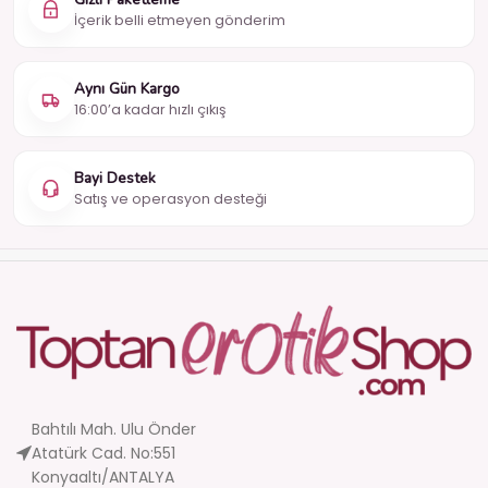
İçerik belli etmeyen gönderim
Aynı Gün Kargo
16:00’a kadar hızlı çıkış
Bayi Destek
Satış ve operasyon desteği
Bahtılı Mah. Ulu Önder
Atatürk Cad. No:551
Konyaaltı/ANTALYA