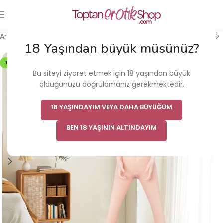
Ana Sayfa
/
Şişme Manken
/
Şişme Kadınlar
18 Yaşından büyük müsünüz?
TÜKENDI
Bu siteyi ziyaret etmek için 18 yaşından büyük
olduğunuzu doğrulamanız gerekmektedir.
18 YAŞINDAYIM VEYA DAHA BÜYÜĞÜM
BEN 18 YAŞININ ALTINDAYIM