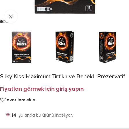
Büyütmek için tıklayın
Silky Kiss Maximum Tırtıklı ve Benekli Prezervatif
Fiyatları görmek için giriş yapın
Favorilere ekle
14
Şu anda bu ürünü inceliyor.