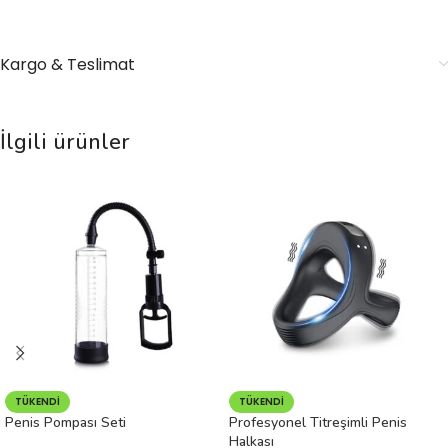
Kargo & Teslimat
İlgili ürünler
TÜKENDI
TÜKENDI
Penis Pompası Seti
Profesyonel Titreşimli Penis
Halkası