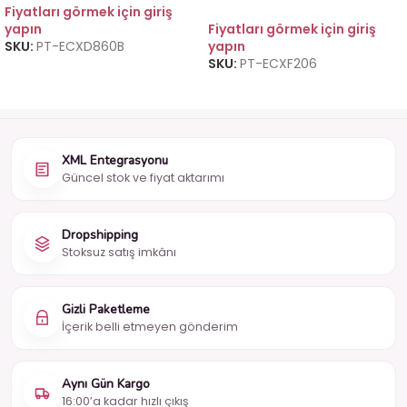
Fiyatları görmek için giriş
yapın
Fiyatları görmek için giriş
SKU:
PT-ECXD860B
yapın
SKU:
PT-ECXF206
XML Entegrasyonu
Güncel stok ve fiyat aktarımı
Dropshipping
Stoksuz satış imkânı
Gizli Paketleme
İçerik belli etmeyen gönderim
Aynı Gün Kargo
16:00’a kadar hızlı çıkış