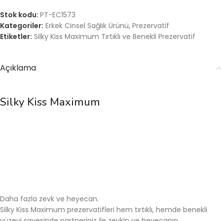
Stok kodu:
PT-EC1573
Kategoriler:
Erkek Cinsel Sağlık Ürünü
,
Prezervatif
Etiketler:
Silky Kiss Maximum Tırtıklı ve Benekli Prezervatif
Açıklama
Silky Kiss Maximum
Daha fazla zevk ve heyecan.
Silky Kiss Maximum prezervatifleri hem tırtıklı, hemde benekli
yüzeyi sayesinde partneriniz ile zevkin ve heyecanın