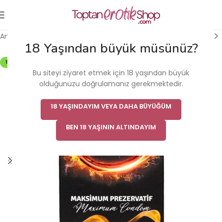
Ana Sayfa
/
Erkek Cinsel Sağlık Ürünü
/
Prezervatif
18 Yaşından büyük müsünüz?
TÜKENDI
Bu siteyi ziyaret etmek için 18 yaşından büyük
olduğunuzu doğrulamanız gerekmektedir.
18 YAŞINDAYIM VEYA DAHA BÜYÜĞÜM
BEN 18 YAŞININ ALTINDAYIM