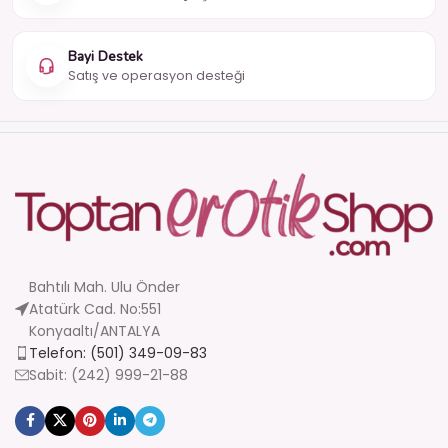
Bayi Destek
Satış ve operasyon desteği
Bahtılı Mah. Ulu Önder
Atatürk Cad. No:551
Konyaaltı/ANTALYA
Telefon: (501) 349-09-83
Sabit: (242) 999-21-88