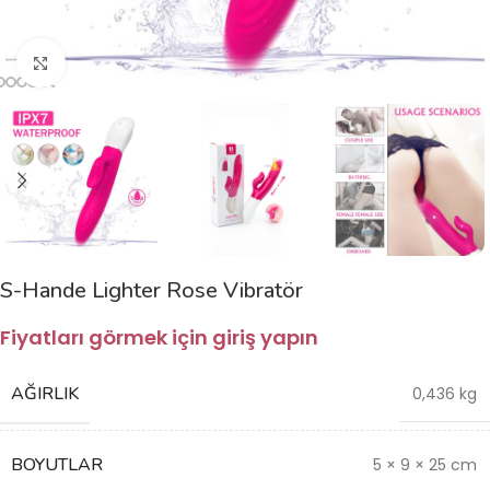
Büyütmek için tıklayın
S-Hande Lighter Rose Vibratör
Fiyatları görmek için giriş yapın
AĞIRLIK
0,436 kg
BOYUTLAR
5 × 9 × 25 cm