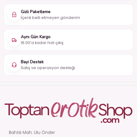
Gizli Paketleme
İçerik belli etmeyen gönderim
Aynı Gün Kargo
16:00’a kadar hızlı çıkış
Bayi Destek
Satış ve operasyon desteği
Bahtılı Mah. Ulu Önder