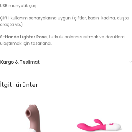
USB manyetik şarj
Çiftli kullanım senaryolarına uygun (çiftler, kadın-kadına, duşta,
araçta vb.)
S-Hande Lighter Rose
, tutkulu anlarınızı ısıtmak ve doruklara
ulaştırmak için tasarlandı.
Kargo & Teslimat
İlgili ürünler