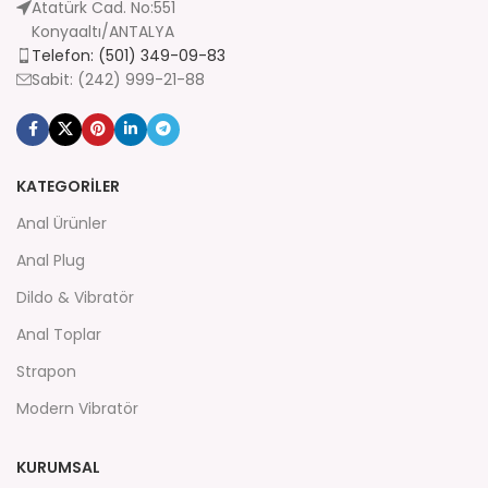
Atatürk Cad. No:551
Konyaaltı/ANTALYA
Telefon: (501) 349-09-83
Sabit: (242) 999-21-88
KATEGORİLER
Anal Ürünler
Anal Plug
Dildo & Vibratör
Anal Toplar
Strapon
Modern Vibratör
KURUMSAL