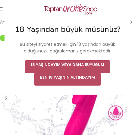
Ana Sayfa
/
Vibratör
/
Modern Vibratör
18 Yaşından büyük müsünüz?
TÜKENDI
Bu siteyi ziyaret etmek için 18 yaşından büyük
olduğunuzu doğrulamanız gerekmektedir.
18 YAŞINDAYIM VEYA DAHA BÜYÜĞÜM
BEN 18 YAŞININ ALTINDAYIM