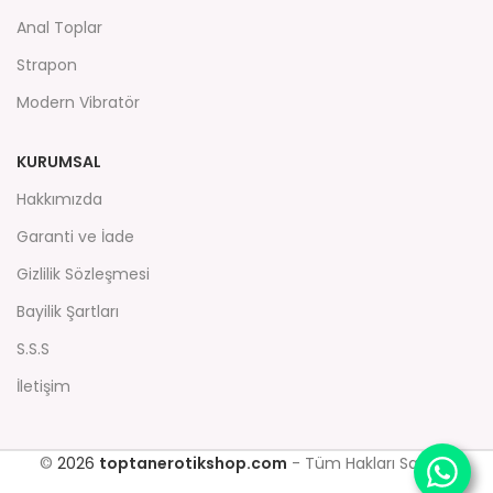
Anal Toplar
Strapon
Modern Vibratör
KURUMSAL
Hakkımızda
Garanti ve İade
Gizlilik Sözleşmesi
Bayilik Şartları
S.S.S
İletişim
©
2026
toptanerotikshop.com
- Tüm Hakları Saklıdır.