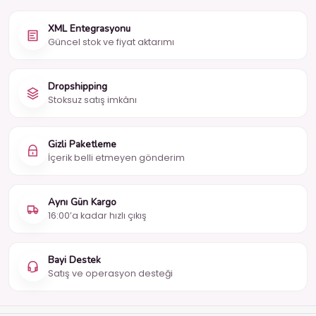
XML Entegrasyonu
Güncel stok ve fiyat aktarımı
Dropshipping
Stoksuz satış imkânı
Gizli Paketleme
İçerik belli etmeyen gönderim
Aynı Gün Kargo
16:00’a kadar hızlı çıkış
Bayi Destek
Satış ve operasyon desteği