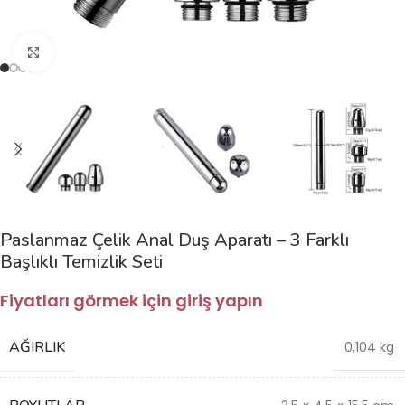
Büyütmek için tıklayın
Paslanmaz Çelik Anal Duş Aparatı – 3 Farklı
Başlıklı Temizlik Seti
Fiyatları görmek için giriş yapın
AĞIRLIK
0,104 kg