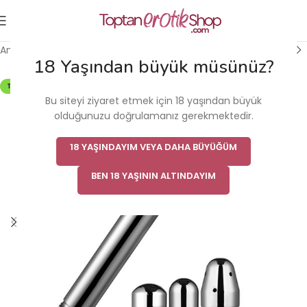
Ana Sayfa
/
Anal Ürün
/
Anal Temizleyici
18 Yaşından büyük müsünüz?
TÜKENDI
Bu siteyi ziyaret etmek için 18 yaşından büyük
olduğunuzu doğrulamanız gerekmektedir.
18 YAŞINDAYIM VEYA DAHA BÜYÜĞÜM
BEN 18 YAŞININ ALTINDAYIM