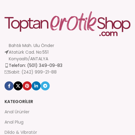
Bahtılı Mah. Ulu Önder
Atatürk Cad. No:551
Konyaaltı/ANTALYA
Telefon: (501) 349-09-83
Sabit: (242) 999-21-88
KATEGORİLER
Anal Ürünler
Anal Plug
Dildo & Vibratör