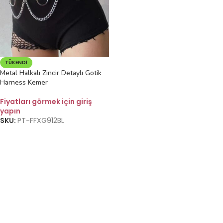
TÜKENDI
Metal Halkalı Zincir Detaylı Gotik
Harness Kemer
Fiyatları görmek için giriş
yapın
SKU:
PT-FFXG912BL