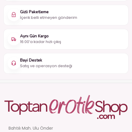
Gizli Paketleme
İçerik belli etmeyen gönderim
Aynı Gün Kargo
16:00’a kadar hızlı çıkış
Bayi Destek
Satış ve operasyon desteği
Bahtılı Mah. Ulu Önder