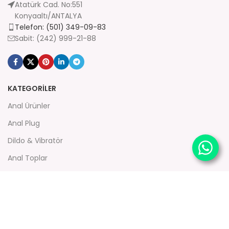
Atatürk Cad. No:551
Konyaaltı/ANTALYA
Telefon: (501) 349-09-83
Sabit: (242) 999-21-88
KATEGORİLER
Anal Ürünler
Anal Plug
Dildo & Vibratör
Anal Toplar
Strapon
Modern Vibratör
KURUMSAL