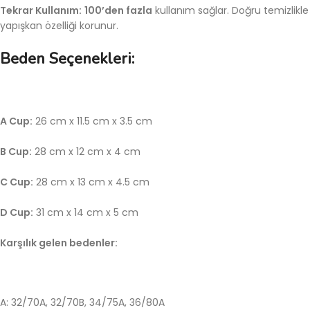
Tekrar Kullanım:
100’den fazla
kullanım sağlar. Doğru temizlikle
yapışkan özelliği korunur.
Beden Seçenekleri:
A Cup:
26 cm x 11.5 cm x 3.5 cm
B Cup:
28 cm x 12 cm x 4 cm
C Cup:
28 cm x 13 cm x 4.5 cm
D Cup:
31 cm x 14 cm x 5 cm
Karşılık gelen bedenler:
A: 32/70A, 32/70B, 34/75A, 36/80A