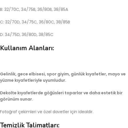
B: 32/70C, 34/75B, 36/80B, 38/85A
C: 32/70D, 34/75C, 36/80C, 38/85B
D: 34/75D, 36/80D, 38/85C
Kullanım Alanları:
Gelinlik, gece elbisesi, spor giyim, günlük kıyafetler, mayo ve
yüzme kıyafetleriyle uyumludur.
Dekolte kıyafetlerde göğüsleri toparlar ve daha estetik bir
görünüm sunar.
Fotoğraf çekimleri ve özel davetler için idealdir.
Temizlik Talimatları: