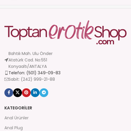
Bahtılı Mah. Ulu Önder
Atatürk Cad. No:551
Konyaaltı/ANTALYA
Telefon: (501) 349-09-83
Sabit: (242) 999-21-88
KATEGORİLER
Anal Ürünler
Anal Plug