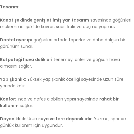
Tasarım:
Kanat şeklinde genişletilmiş yan tasarım
sayesinde göğüsleri
mükemmel şekilde kavrar, sabit kalır ve düşme yapmaz.
Dantel ayar ipi
göğüsleri ortada toparlar ve daha dolgun bir
görünüm sunar.
Bal peteği hava delikleri
terlemeyi önler ve göğsün hava
almasını sağlar.
Yapışkanlık:
Yüksek yapışkanlık özelliği sayesinde uzun süre
yerinde kalır.
Konfor:
İnce ve nefes alabilen yapısı sayesinde
rahat bir
kullanım
sağlar.
Dayanıklılık:
Ürün
suya ve tere dayanıklıdır
. Yüzme, spor ve
günlük kullanım için uygundur.