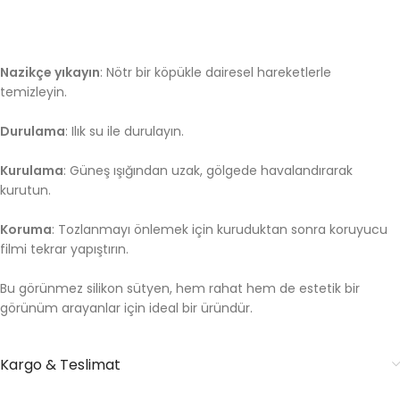
Nazikçe yıkayın
: Nötr bir köpükle dairesel hareketlerle
temizleyin.
Durulama
: Ilık su ile durulayın.
Kurulama
: Güneş ışığından uzak, gölgede havalandırarak
kurutun.
Koruma
: Tozlanmayı önlemek için kuruduktan sonra koruyucu
filmi tekrar yapıştırın.
Bu görünmez silikon sütyen, hem rahat hem de estetik bir
görünüm arayanlar için ideal bir üründür.
Kargo & Teslimat