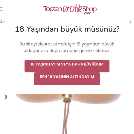
Ana Sayfa
/
Fantezi & Fetiş Ürünü
/
Göğüs Ucu Bantları
18 Yaşından büyük müsünüz?
Bu siteyi ziyaret etmek için 18 yaşından büyük
olduğunuzu doğrulamanız gerekmektedir.
18 YAŞINDAYIM VEYA DAHA BÜYÜĞÜM
BEN 18 YAŞININ ALTINDAYIM