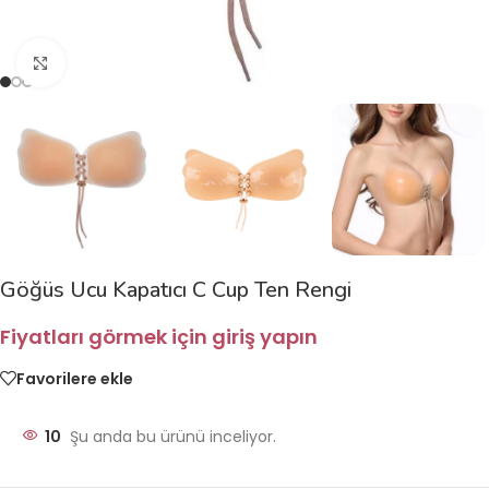
Büyütmek için tıklayın
Göğüs Ucu Kapatıcı C Cup Ten Rengi
Fiyatları görmek için giriş yapın
Favorilere ekle
10
Şu anda bu ürünü inceliyor.