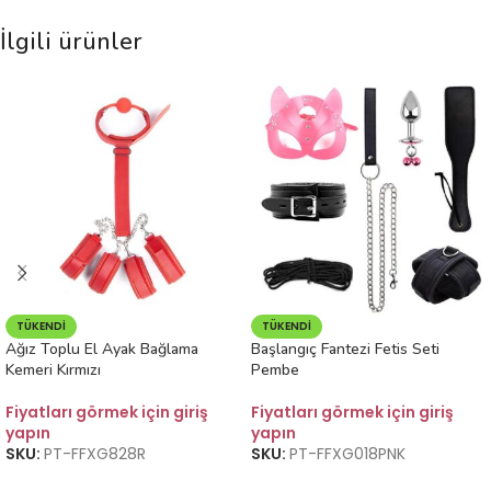
İlgili ürünler
TÜKENDI
TÜKENDI
Ağız Toplu El Ayak Bağlama
Başlangıç Fantezi Fetis Seti
Kemeri Kırmızı
Pembe
Fiyatları görmek için giriş
Fiyatları görmek için giriş
yapın
yapın
SKU:
PT-FFXG828R
SKU:
PT-FFXG018PNK