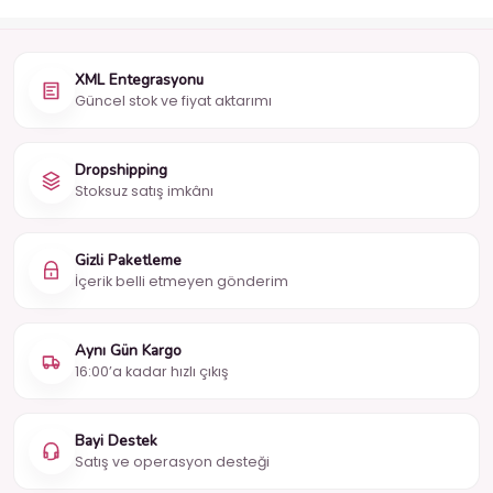
XML Entegrasyonu
Güncel stok ve fiyat aktarımı
Dropshipping
Stoksuz satış imkânı
Gizli Paketleme
İçerik belli etmeyen gönderim
Aynı Gün Kargo
16:00’a kadar hızlı çıkış
Bayi Destek
Satış ve operasyon desteği