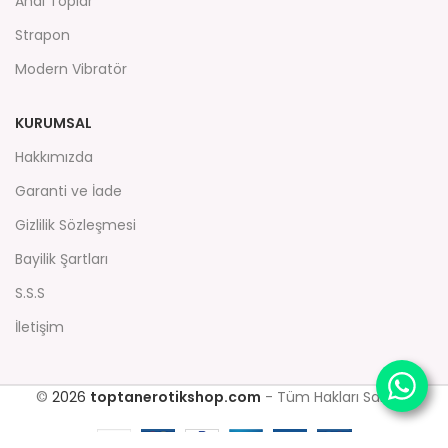
Anal Toplar
Strapon
Modern Vibratör
KURUMSAL
Hakkımızda
Garanti ve İade
Gizlilik Sözleşmesi
Bayilik Şartları
S.S.S
İletişim
©
2026
toptanerotikshop.com
- Tüm Hakları Saklıdır.