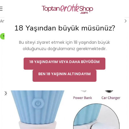
Ana Sayfa
/
Vibratör
/
Modern Vibratör
18 Yaşından büyük müsünüz?
TÜKENDI
Bu siteyi ziyaret etmek için 18 yaşından büyük
olduğunuzu doğrulamanız gerekmektedir.
18 YAŞINDAYIM VEYA DAHA BÜYÜĞÜM
BEN 18 YAŞININ ALTINDAYIM