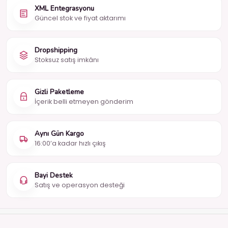
XML Entegrasyonu
Güncel stok ve fiyat aktarımı
Dropshipping
Stoksuz satış imkânı
Gizli Paketleme
İçerik belli etmeyen gönderim
Aynı Gün Kargo
16:00’a kadar hızlı çıkış
Bayi Destek
Satış ve operasyon desteği