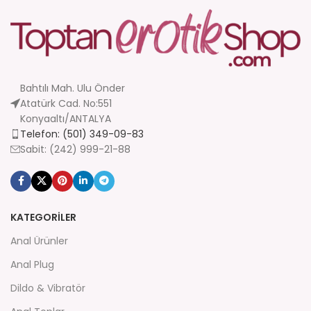
Bahtılı Mah. Ulu Önder
Atatürk Cad. No:551
Konyaaltı/ANTALYA
Telefon: (501) 349-09-83
Sabit: (242) 999-21-88
KATEGORİLER
Anal Ürünler
Anal Plug
Dildo & Vibratör