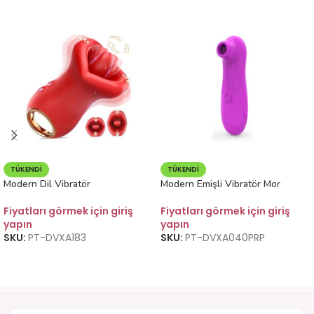
TÜKENDI
TÜKENDI
Modern Dil Vibratör
Modern Emişli Vibratör Mor
Fiyatları görmek için giriş
Fiyatları görmek için giriş
yapın
yapın
SKU:
PT-DVXA183
SKU:
PT-DVXA040PRP