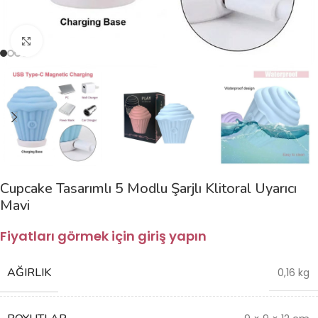
Büyütmek için tıklayın
Cupcake Tasarımlı 5 Modlu Şarjlı Klitoral Uyarıcı
Mavi
Fiyatları görmek için giriş yapın
AĞIRLIK
0,16 kg