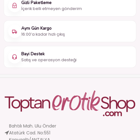
Gizli Paketleme
İçerik belli etmeyen gönderim
Aynı Gün Kargo
16:00’a kadar hızlı çıkış
Bayi Destek
Satış ve operasyon desteği
Bahtılı Mah. Ulu Önder
Atatürk Cad. No:551
Konyaaltı/ANTALYA