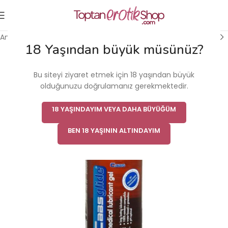
Ana Sayfa
/
Kadın Cinsel Sağlık Ürünü
/
Kayganlaştırıcı
18 Yaşından büyük müsünüz?
Bu siteyi ziyaret etmek için 18 yaşından büyük
olduğunuzu doğrulamanız gerekmektedir.
18 YAŞINDAYIM VEYA DAHA BÜYÜĞÜM
BEN 18 YAŞININ ALTINDAYIM