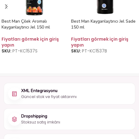
Best Man Çilek Aromalı
Best Man Kayganlaştırıcı Jel Sade
Kayganlaştırıcı Jel 150 ml
150 ml
Fiyatları görmek için giriş
Fiyatları görmek için giriş
yapın
yapın
SKU:
PT-KC1537S
SKU:
PT-KC1537B
XML Entegrasyonu
Güncel stok ve fiyat aktarımı
Dropshipping
Stoksuz satış imkânı