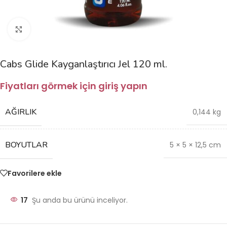
Büyütmek için tıklayın
Cabs Glide Kayganlaştırıcı Jel 120 ml.
Fiyatları görmek için giriş yapın
AĞIRLIK
0,144 kg
BOYUTLAR
5 × 5 × 12,5 cm
Favorilere ekle
17
Şu anda bu ürünü inceliyor.